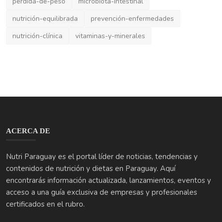
ACERCA DE
Nutri Paraguay es el portal líder de noticias, tendencias y
contenidos de nutrición y dietas en Paraguay. Aquí
encontrarás información actualizada, lanzamientos, eventos y
acceso a una guía exclusiva de empresas y profesionales
certificados en el rubro.
ÚLTIMAS PUBLICACIONES
Edulcorantes polialcoholes: cómo afectan a la salud dig...