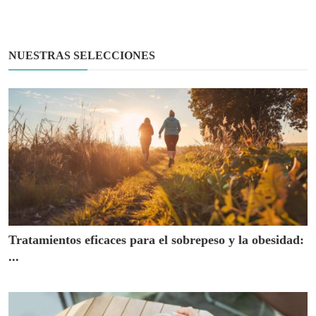
NUESTRAS SELECCIONES
Tratamientos eficaces para el sobrepeso y la obesidad:
...