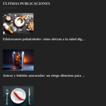
Azúcar y bebidas azucaradas: un riesgo silencioso para ...
Picante y salud digestiva: lo que dice la ciencia sobre...
REDES SOCIALES
¡Suscríbete aquí para recibir cosas interesantes y