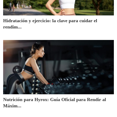
Hidratación y ejercicio: la clave para cuidar el
rendim...
Nutrición para Hyrox: Guía Oficial para Rendir al
Máxim...