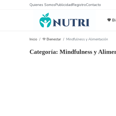
Quienes Somos
Publicidad
Registro
Contacto
💚 B
Inicio
💚 Bienestar
Mindfulness y Alimentación
Categoría: Mindfulness y Alime