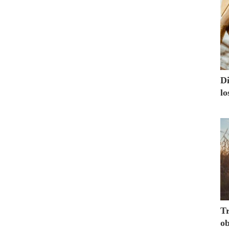
Di
lo
Tr
ob