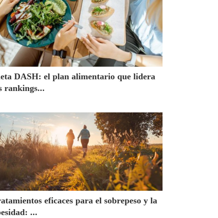
eta DASH: el plan alimentario que lidera
s rankings...
atamientos eficaces para el sobrepeso y la
esidad: ...