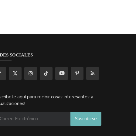
scríbete aquí para recibir cosas interesantes y
ualizaciones!
Suscribirse
a de Privacidad
Terminos & Condiciones
Registro