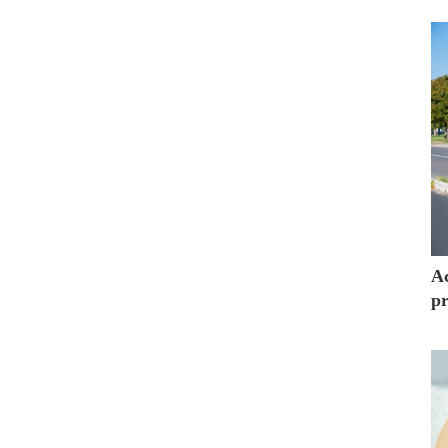
Ac
pr