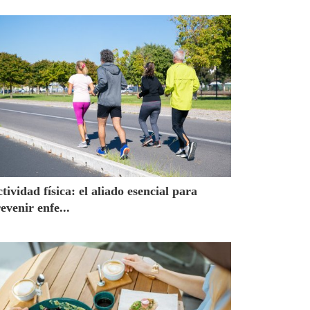
tividad física: el aliado esencial para
evenir enfe...