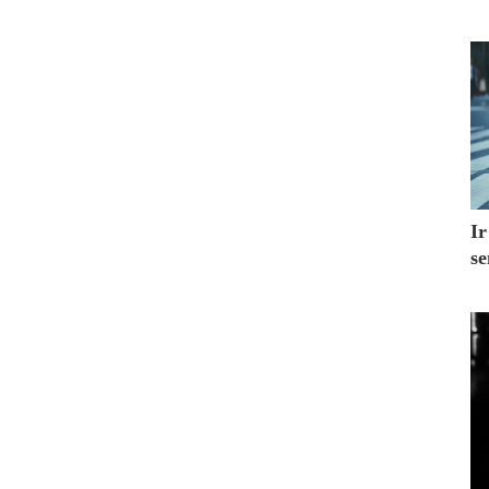
Ir
se