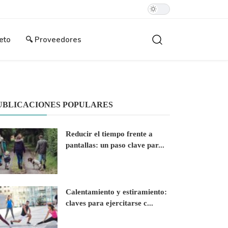
eto
🔍 Proveedores
UBLICACIONES POPULARES
Reducir el tiempo frente a
pantallas: un paso clave par...
Calentamiento y estiramiento:
claves para ejercitarse c...