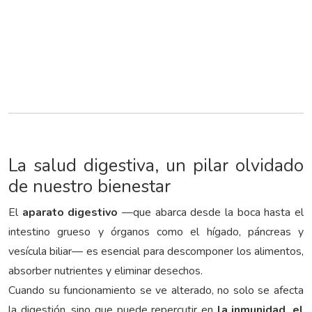
La salud digestiva, un pilar olvidado
de nuestro bienestar
El
aparato digestivo
—que abarca desde la boca hasta el
intestino grueso y órganos como el hígado, páncreas y
vesícula biliar— es esencial para descomponer los alimentos,
absorber nutrientes y eliminar desechos.
Cuando su funcionamiento se ve alterado, no solo se afecta
la digestión, sino que puede repercutir en
la inmunidad, el