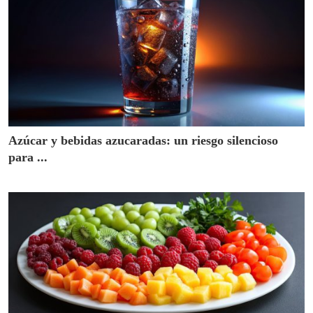
Azúcar y bebidas azucaradas: un riesgo silencioso
para ...