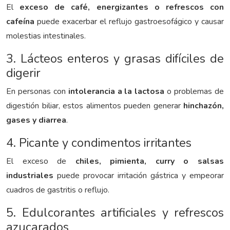
El
exceso de café, energizantes o refrescos con
cafeína
puede exacerbar el reflujo gastroesofágico y causar
molestias intestinales.
3. Lácteos enteros y grasas difíciles de
digerir
En personas con
intolerancia a la lactosa
o problemas de
digestión biliar, estos alimentos pueden generar
hinchazón,
gases y diarrea
.
4. Picante y condimentos irritantes
El exceso de
chiles, pimienta, curry o salsas
industriales
puede provocar irritación gástrica y empeorar
cuadros de gastritis o reflujo.
5. Edulcorantes artificiales y refrescos
azucarados