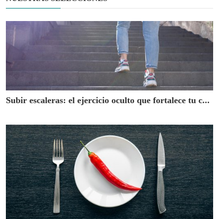
Subir escaleras: el ejercicio oculto que fortalece tu c...