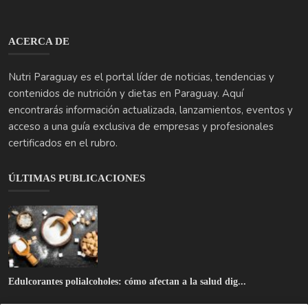
encontrarás información actualizada, lanzamientos, eventos y
acceso a una guía exclusiva de empresas y profesionales
certificados en el rubro.
ÚLTIMAS PUBLICACIONES
Edulcorantes polialcoholes: cómo afectan a la salud dig...
Azúcar y bebidas azucaradas: un riesgo silencioso para ...