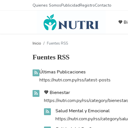
Quienes Somos
Publicidad
Registro
Contacto
💚 B
Inicio
Fuentes RSS
Fuentes RSS
Últimas Publicaciones
https://nutri.com.py/rss/latest-posts
💚 Bienestar
https://nutri.com.py/rss/category/bienesta
Salud Mental y Emocional
https://nutri.com.py/rss/category/s