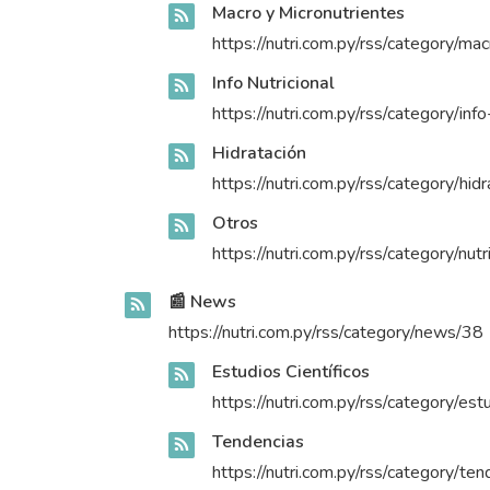
Macro y Micronutrientes
https://nutri.com.py/rss/category/ma
Info Nutricional
https://nutri.com.py/rss/category/info
Hidratación
https://nutri.com.py/rss/category/hid
Otros
https://nutri.com.py/rss/category/nut
📰 News
https://nutri.com.py/rss/category/news/38
Estudios Científicos
https://nutri.com.py/rss/category/est
Tendencias
https://nutri.com.py/rss/category/te