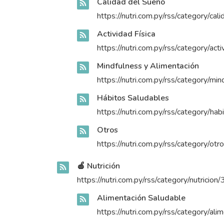
Calidad del Sueño
https://nutri.com.py/rss/category/ca
Actividad Física
https://nutri.com.py/rss/category/acti
Mindfulness y Alimentación
https://nutri.com.py/rss/category/mi
Hábitos Saludables
https://nutri.com.py/rss/category/ha
Otros
https://nutri.com.py/rss/category/otr
🍎 Nutrición
https://nutri.com.py/rss/category/nutricion/
Alimentación Saludable
https://nutri.com.py/rss/category/al