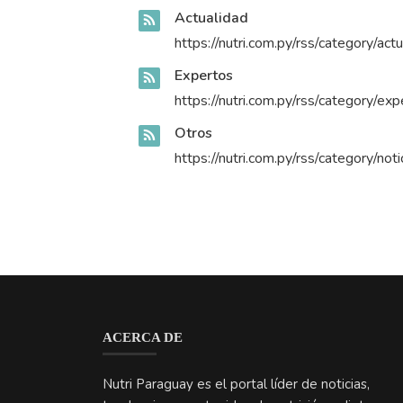
Actualidad
https://nutri.com.py/rss/category/act
Expertos
https://nutri.com.py/rss/category/ex
Otros
https://nutri.com.py/rss/category/not
ACERCA DE
Nutri Paraguay es el portal líder de noticias,